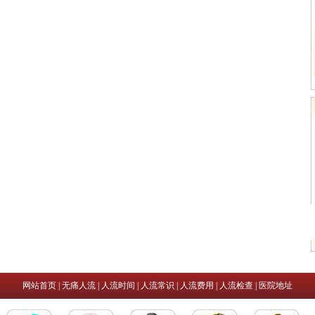
网站首页
|
无痛人流
|
人流时间
|
人流常识
|
人流费用
|
人流检查
|
医院地址