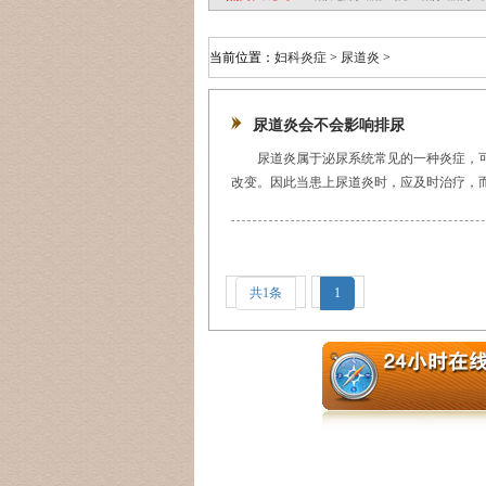
当前位置：
妇科炎症
>
尿道炎
>
尿道炎会不会影响排尿
尿道炎属于泌尿系统常见的一种炎症，
改变。因此当患上尿道炎时，应及时治疗，而
共1条
1