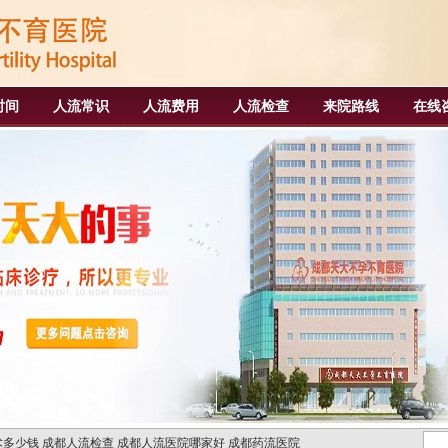
时间
人流常识
人流费用
人流检查
来院路线
在线
术多少钱
成都人流检查
成都人流医院哪家好
成都药流医院