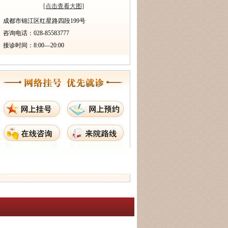
[点击查看大图]
成都市锦江区红星路四段199号
咨询电话：028-85583777
接诊时间：8:00—20:00